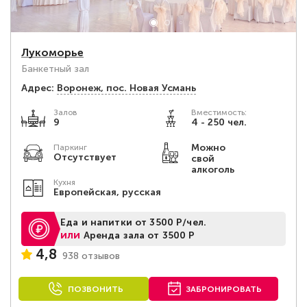
Лукоморье
Банкетный зал
Адрес:
Воронеж, пос. Новая Усмань
Залов
Вместимость:
9
4 - 250 чел.
Можно
Паркинг
Отсутствует
свой
алкоголь
Кухня
Европейская, русская
Еда и напитки от 3500 Р/чел.
или
Аренда зала от 3500 Р
4,8
938 отзывов
ПОЗВОНИТЬ
ЗАБРОНИРОВАТЬ