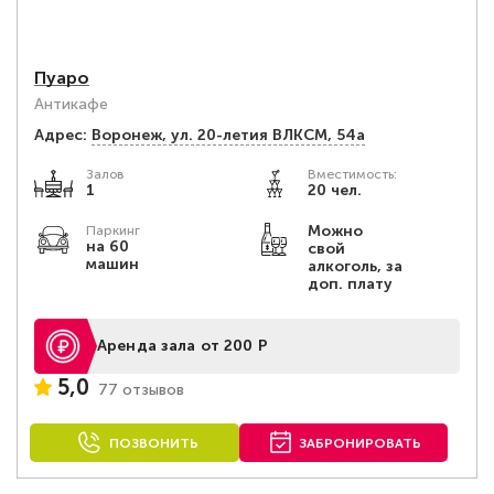
Пуаро
Антикафе
Адрес:
Воронеж, ул. 20-летия ВЛКСМ, 54а
Залов
Вместимость:
1
20 чел.
Можно
Паркинг
на 60
свой
машин
алкоголь, за
доп. плату
Аренда зала от 200 Р
5,0
77 отзывов
ПОЗВОНИТЬ
ЗАБРОНИРОВАТЬ