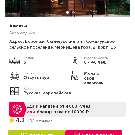
Алмазы
База отдыха
Адрес:
Воронеж, Семилукский р-н, Семилукское
сельское поселение, Чернышёва гора, 2, корп. 16
Залов
Вместимость:
5
8 - 40 чел.
Можно
Паркинг
Отсутствует
свой
алкоголь
Кухня
Русская, европейская
Еда и напитки от 4000 Р/чел.
или
Аренда зала от 10000 Р
4,3
108 отзывов