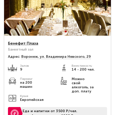
Бенефит Плаза
Банкетный зал
Адрес:
Воронеж, ул. Владимира Невского, 29
Залов
Вместимость:
9
14 - 200 чел.
Можно
Паркинг
на 200
свой
машин
алкоголь, за
доп. плату
Кухня
Европейская
Еда и напитки от 3500 Р/чел.