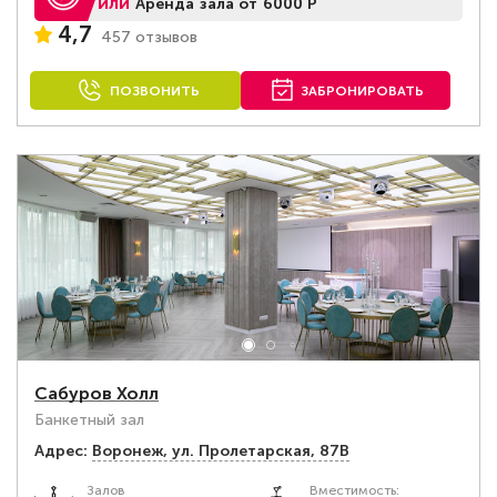
или
Аренда зала от 6000 Р
4,7
457 отзывов
ПОЗВОНИТЬ
ЗАБРОНИРОВАТЬ
Сабуров Холл
Банкетный зал
Адрес:
Воронеж, ул. Пролетарская, 87В
Залов
Вместимость: