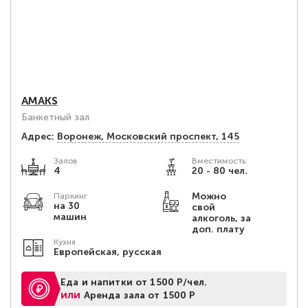
AMAKS
Банкетный зал
Адрес:
Воронеж, Московский проспект, 145
Залов
Вместимость:
4
20 - 80 чел.
Можно
Паркинг
на 30
свой
машин
алкоголь, за
доп. плату
Кухня
Европейская, русская
Еда и напитки от 1500 Р/чел.
или
Аренда зала от 1500 Р