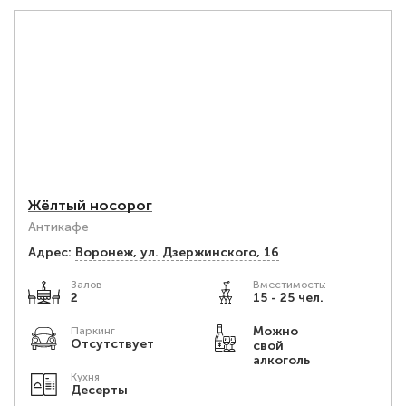
Жёлтый носорог
Антикафе
Адрес:
Воронеж, ул. Дзержинского, 16
Залов
Вместимость:
2
15 - 25 чел.
Можно
Паркинг
Отсутствует
свой
алкоголь
Кухня
Десерты