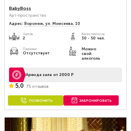
BabyBoss
Арт-пространство
Адрес:
Воронеж, ул. Моисеева, 10
Залов
Вместимость:
2
30 - 50 чел.
Можно
Паркинг
Отсутствует
свой
алкоголь
Аренда зала от 2000 Р
5,0
75 отзывов
ПОЗВОНИТЬ
ЗАБРОНИРОВАТЬ