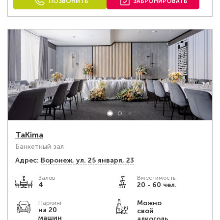
ПОЗВОНИТЬ
ЗАБРОНИРОВАТЬ
TaKima
Банкетный зал
Адрес:
Воронеж, ул. 25 января, 23
Залов
Вместимость:
4
20 - 60 чел.
Можно
Паркинг
на 20
свой
машин
алкоголь