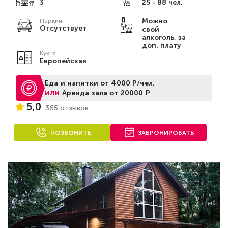
3
25 - 88 чел.
Можно
Паркинг
Отсутствует
свой
алкоголь, за
доп. плату
Кухня
Европейская
Еда и напитки от 4000 Р/чел.
или
Аренда зала от 20000 Р
5,0
365 отзывов
ПОЗВОНИТЬ
ЗАБРОНИРОВАТЬ