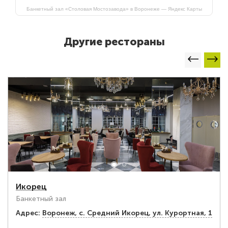
Банкетный зал «Столовая Мостозавода» в Воронеже — Яндекс Карты
Другие рестораны
Икорец
Банкетный зал
Адрес:
Воронеж, c. Средний Икорец, ул. Курортная, 1