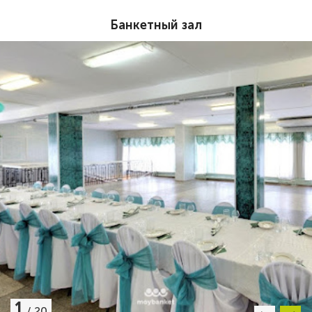
Банкетный зал
1
/
20