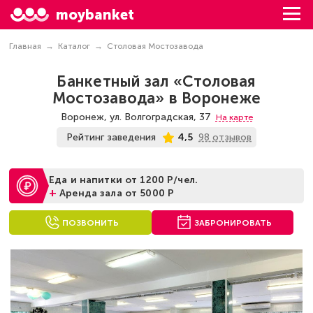
moybanket
Главная
Каталог
Столовая Мостозавода
Банкетный зал «Столовая
Мостозавода» в Воронеже
Воронеж, ул. Волгоградская, 37
На карте
98 отзывов
Рейтинг заведения
4,5
Еда и напитки от 1200 Р/чел.
+
Аренда зала от 5000 Р
ПОЗВОНИТЬ
ЗАБРОНИРОВАТЬ