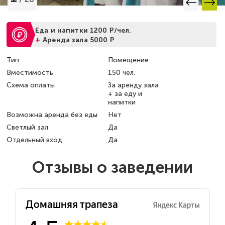
Еда и напитки 1200 Р/чел.
+
Аренда зала 5000 Р
Тип
Помещение
Вместимость
150 чел.
Схема оплаты
За аренду зала
+ за еду и
напитки
Возможна аренда без еды
Нет
Светлый зал
Да
Отдельный вход
Да
Отзывы о заведении